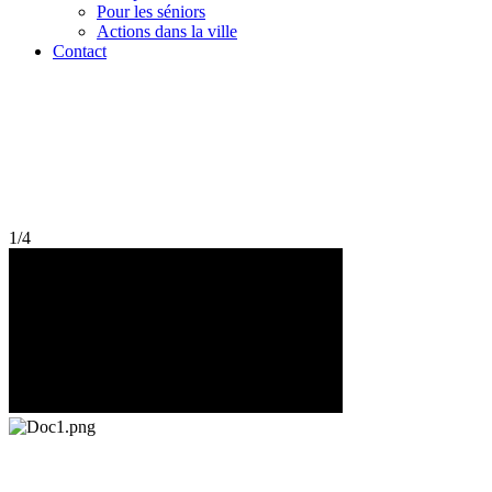
Pour les séniors
Actions dans la ville
Contact
1/4
L'ÉGLISE
AU COEUR DE LA VILLE