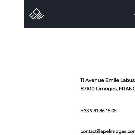
11 Avenue Emile Labus
87100 Limoges, FRAN
+33 9 81 86 15 05
contact@epelimoges.co